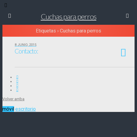
Cuchas para perros
Etiquetas › Cuchas para perros
8 JUNIO, 2015
Contacto:
Volver arriba
móvil
escritorio