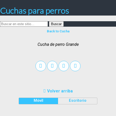
Cuchas para perros
Back to Cucha
Cucha de perro Grande
Volver arriba
Móvil
Escritorio